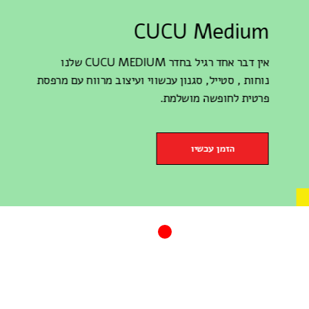
CUCU Medium
CUCU Sm
עם מרפסת פרטית
אביבית.
נוחות , סטייל, סגנון עכשווי ועיצו
פרטית לחופשה מושלמת.
הזמן עכשיו