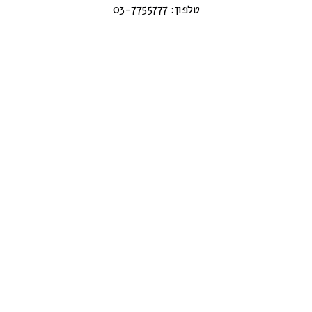
טלפון: 03-7755777