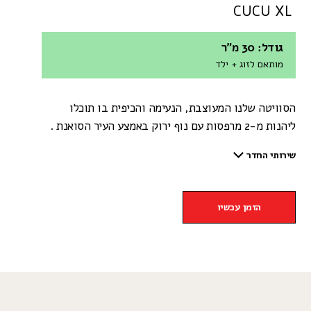
CUCU XL
גודל: 30 מ"ר
מותאם לזוג + ילד
הסוויטה שלנו המעוצבת, הנעימה והכיפית בו תוכלו
ליהנות מ-2 מרפסות עם נוף ירוק באמצע העיר הסואנת .
שירותי החדר
הזמן עכשיו