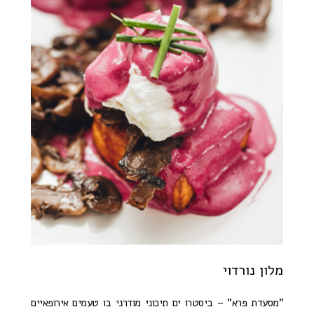
מלון נורדוי
"מסעדת פרא" – ביסטרו ים תיכוני מודרני בו טעמים אירופאיים