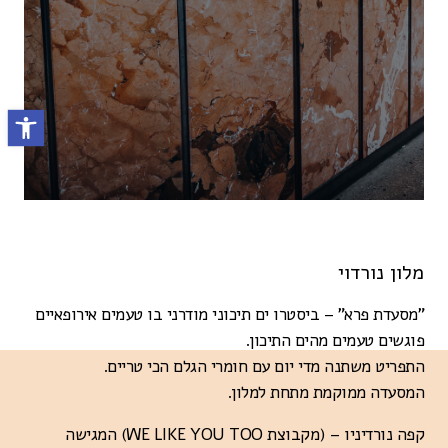
פתח סרגל נ
מלון נורדוי
"מסעדת פרא" – ביסטרו ים תיכוני מודרני בו טעמים אירופאיים
פוגשים טעמים מהים התיכון.
התפריט משתנה מדי יום עם חומרי הגלם הכי טריים.
המסעדה ממוקמת מתחת למלון.
קפה נורדיניו – (מקבוצת WE LIKE YOU TOO) המגישה