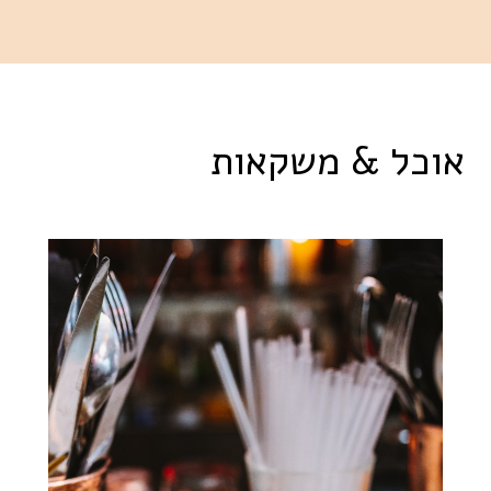
אוכל & משקאות