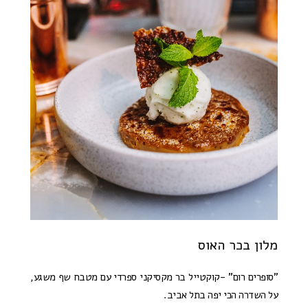
מלון בכר האוס
"סופרים רום" -קוקטייל בר מקסיקני ספרדי עם מטבח שף משגע,
על השדרה הכי יפה בתל אביב.