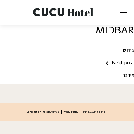
MIDBAR
ניווט
Next post
מידבר
Cancellation Policy
Sitemap
Privacy Policy
Terms & Conditions